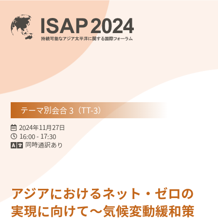
テーマ別会合 3（TT-3）
2024年11月27日
16:00 - 17:30
同時通訳あり
アジアにおけるネット・ゼロの
実現に向けて～気候変動緩和策