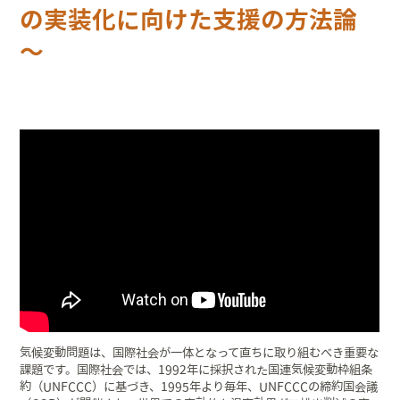
の実装化に向けた支援の方法論
～
気候変動問題は、国際社会が一体となって直ちに取り組むべき重要な
課題です。国際社会では、1992年に採択された国連気候変動枠組条
約（UNFCCC）に基づき、1995年より毎年、UNFCCCの締約国会議