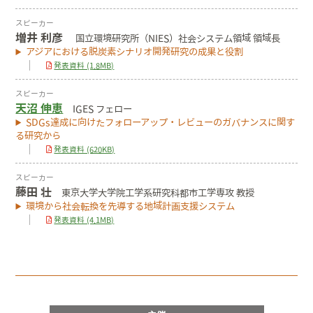
スピーカー
増井 利彦
国立環境研究所（NIES）社会システム領域 領域長
アジアにおける脱炭素シナリオ開発研究の成果と役割
発表資料 (1.8MB)
スピーカー
天沼 伸恵
IGES フェロー
SDGs達成に向けたフォローアップ・レビューのガバナンスに関す
る研究から
発表資料 (620KB)
スピーカー
藤田 壮
東京大学大学院工学系研究科都市工学専攻 教授
環境から社会転換を先導する地域計画支援システム
発表資料 (4.1MB)