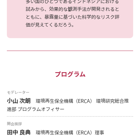
多い国のひとつであるインドネシアにおける
試みから、効果的な観測手法が開発されると
ともに、暴露量に基づいた科学的なリスク評
価が見えてくるだろう。
プログラム
モデレーター
小山 次朗
環境再生保全機構（ERCA） 環境研究総合推
進部 プログラムオフィサー
開会挨拶
田中 良典
環境再生保全機構（ERCA）理事