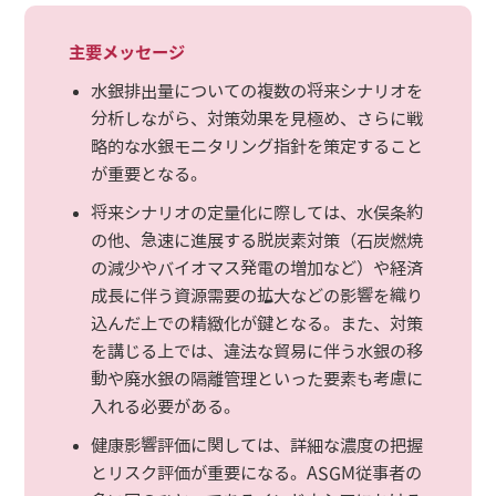
主要メッセージ
水銀排出量についての複数の将来シナリオを
分析しながら、対策効果を見極め、さらに戦
略的な水銀モニタリング指針を策定すること
が重要となる。
将来シナリオの定量化に際しては、水俣条約
の他、急速に進展する脱炭素対策（石炭燃焼
の減少やバイオマス発電の増加など）や経済
成長に伴う資源需要の拡大などの影響を織り
込んだ上での精緻化が鍵となる。また、対策
を講じる上では、違法な貿易に伴う水銀の移
動や廃水銀の隔離管理といった要素も考慮に
入れる必要がある。
健康影響評価に関しては、詳細な濃度の把握
とリスク評価が重要になる。ASGM従事者の