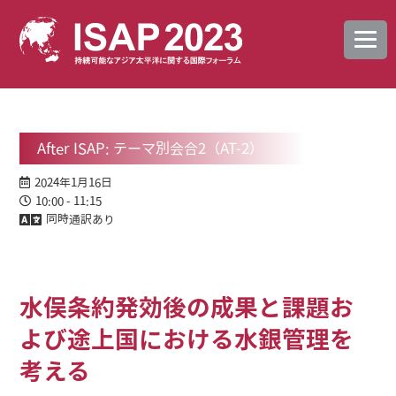
After ISAP: テーマ別会合2（AT-2）
2024年1月16日
10:00 - 11:15
同時通訳あり
水俣条約発効後の成果と課題お
よび途上国における水銀管理を
考える