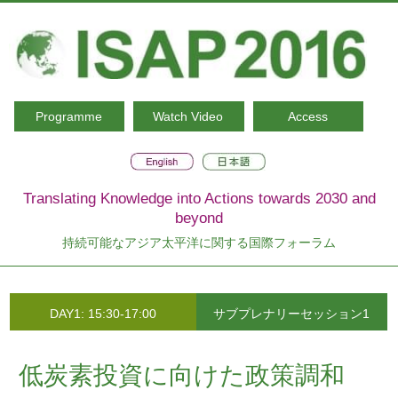
Programme
Watch Video
Access
Translating Knowledge into Actions towards 2030 and
beyond
持続可能なアジア太平洋に関する国際フォーラム
DAY1: 15:30-17:00
サブプレナリーセッション1
低炭素投資に向けた政策調和