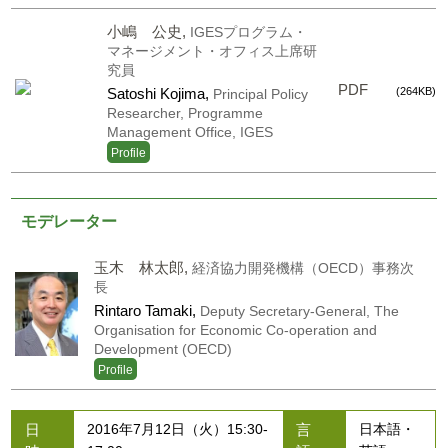
小嶋 公史,
IGESプログラム・
マネージメント・オフィス上席研
究員
PDF
Satoshi Kojima,
(264KB)
Principal Policy
Researcher, Programme
Management Office, IGES
Profile
モデレーター
玉木 林太郎,
経済協力開発機構（OECD）事務次
長
Rintaro Tamaki,
Deputy Secretary-General, The
Organisation for Economic Co-operation and
Development (OECD)
Profile
日
言
2016年7月12日（火）15:30-
日本語・