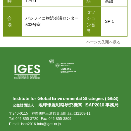
時
語
17:00
英語
セッ
会
ショ
パシフィコ横浜会議センター
SP-1
場
ン番
503号室
号
ページの先頭へ戻る
Institute for Global Environmental Strategies (IGES)
地球環境戦略研究機関 ISAP2016 事務局
公益財団法人
〒240-0115 神奈川県三浦郡葉山町上山口2108-11
Tel: 046-855-3720 Fax: 046-855-3809
E-mail:
isap2016-info@iges.or.jp