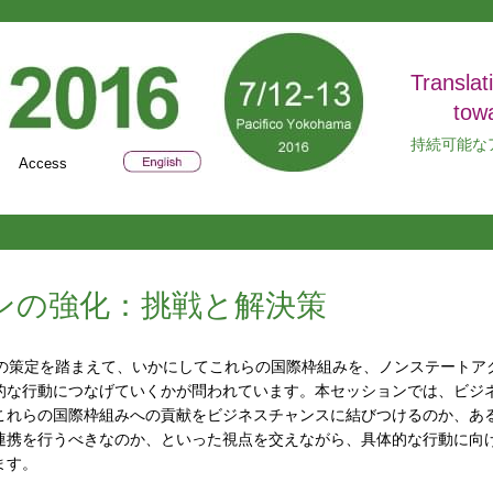
Translat
tow
持続可能な
Access
ンの強化：挑戦と解決策
定の策定を踏まえて、いかにしてこれらの国際枠組みを、ノンステートア
的な行動につなげていくかが問われています。本セッションでは、ビジ
これらの国際枠組みへの貢献をビジネスチャンスに結びつけるのか、あ
連携を行うべきなのか、といった視点を交えながら、具体的な行動に向
ます。