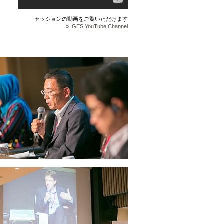
セッションの動画をご覧いただけます
» IGES YouTube Channel