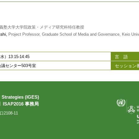
義塾大学大学院政策・メディア研究科特任教授
shi,
Project Professor, Graduate School of Media and Governance, Keio Univ
言 語
）13:15-14:45
セッション
議センター503号室
l Strategies (IGES)
AP2016 事務局
108-11