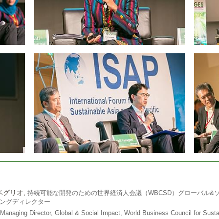
ベグリオ,
持続可能な開発のための世界経済人会議（WBCSD）グローバル&
ングディレクター
Managing Director, Global & Social Impact, World Business Council for Susta