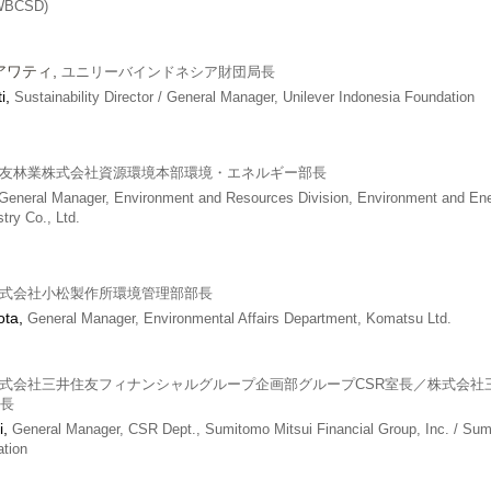
(WBCSD)
アワティ,
ユニリーバインドネシア財団局長
i,
Sustainability Director / General Manager, Unilever Indonesia Foundation
友林業株式会社資源環境本部環境・エネルギー部長
General Manager, Environment and Resources Division, Environment and Ene
ry Co., Ltd.
式会社小松製作所環境管理部部長
ota,
General Manager, Environmental Affairs Department, Komatsu Ltd.
式会社三井住友フィナンシャルグループ企画部グループCSR室長／株式会社
室長
i,
General Manager, CSR Dept., Sumitomo Mitsui Financial Group, Inc. / Sum
ation