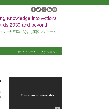
ing Knowledge into Actions
ards 2030 and beyond
アジア太平洋に関する国際フォーラム
サブプレナリーセッション2
ク
ネ
る
け