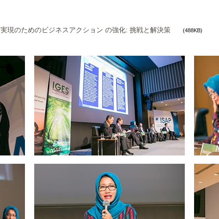
実現のためのビジネスアクション の強化: 挑戦と解決策
(488KB)