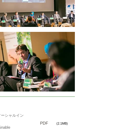
ソーシャルイン
PDF
(2.1MB)
inable