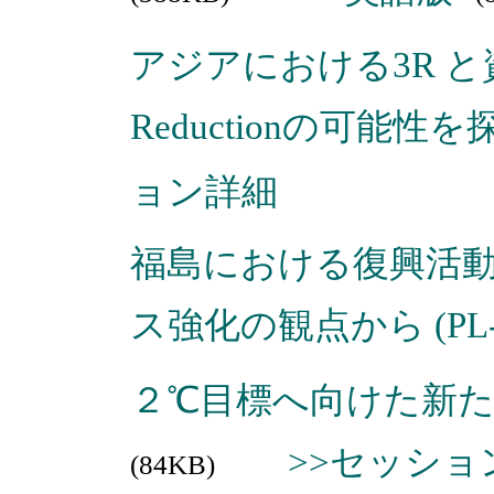
アジアにおける3R 
Reductionの可能性を探
ョン詳細
福島における復興活
ス強化の観点から (PL-
２℃目標へ向けた新たな
>>セッショ
(84KB)