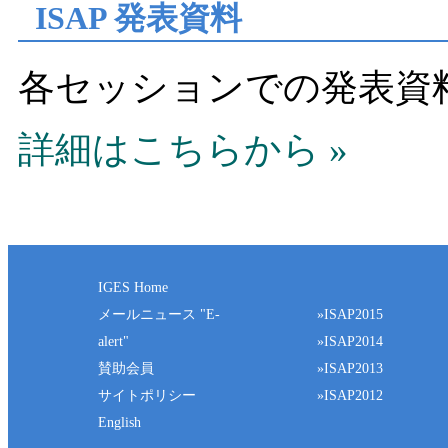
ISAP 発表資料
各セッションでの発表資
詳細はこちらから »
IGES Home
メールニュース "E-
»ISAP2015
alert"
»ISAP2014
賛助会員
»ISAP2013
サイトポリシー
»ISAP2012
English