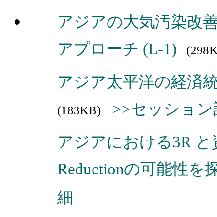
アジアの大気汚染改
アプローチ (L-1)
(298
アジア太平洋の経済統合
>>セッション
(183KB)
アジアにおける3R 
Reductionの可能性を探
細