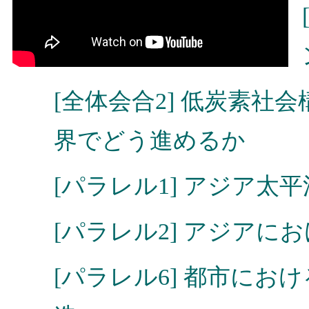
[全体会合2] 低炭素
界でどう進めるか
[パラレル1] アジア
[パラレル2] アジアに
[パラレル6] 都市に