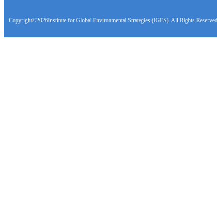
Copyright©
2026Institute for Global Environmental Strategies (IGES). All Rights Reserved