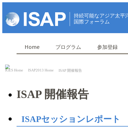
持続可能なアジア太平
国際フォーラム
Home
プログラム
参加登録
IGES Home
ISAP2013 Home
ISAP 開催報告
ISAP 開催報告
ISAPセッションレポート