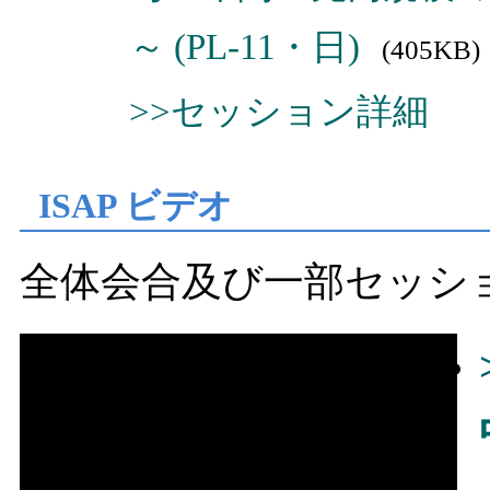
～ (PL-11・日)
(405KB)
>>セッション詳細
ISAP ビデオ
全体会合及び一部セッシ