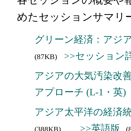
めたセッションサマリ
グリーン経済：アジア太
>>セッション
(87KB)
アジアの大気汚染改
アプローチ (L-1・英)
アジア太平洋の経済統合
>>英語版
(388KB)
(