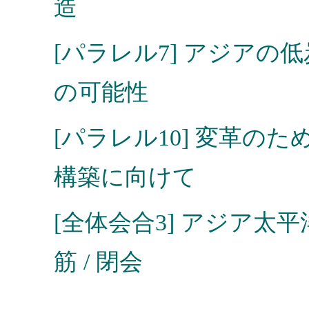
造
[パラレル7] アジア
の可能性
[パラレル10] 変革の
構築に向けて
[全体会合3] アジア
筋 / 閉会