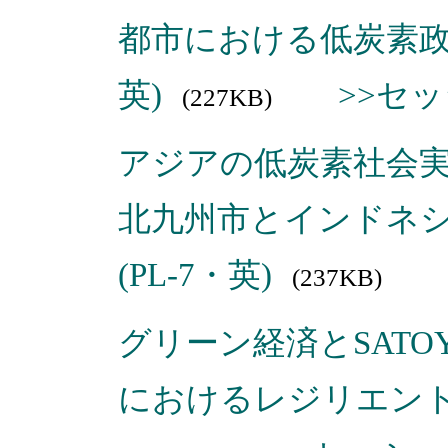
都市における低炭素政策
英)
>>セ
(227KB)
アジアの低炭素社会
北九州市とインドネ
(PL-7・英)
(237KB)
グリーン経済とSAT
におけるレジリエントな