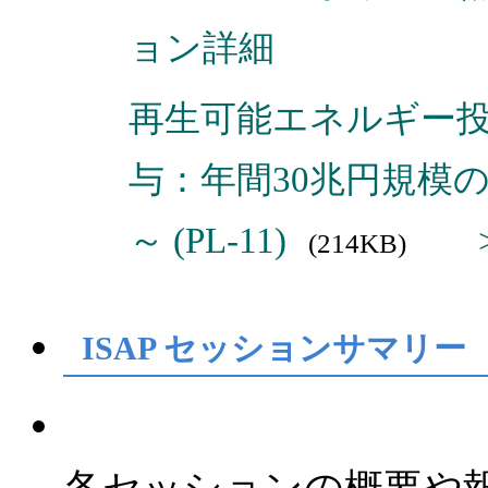
ョン詳細
再生可能エネルギー投
与：年間30兆円規模
～ (PL-11)
>
(214KB)
ISAP セッションサマリー
各セッションの概要や