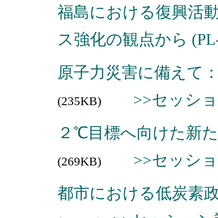
福島における復興活
ス強化の観点から (PL-
原子力災害に備えて：福
>>セッシ
(235KB)
２℃目標へ向けた新たな
>>セッシ
(269KB)
都市における低炭素政策