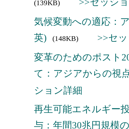
>>セッシ
(139KB)
気候変動への適応：アジ
英)
>>セ
(148KB)
変革のためのポスト2
て：アジアからの視点から
ション詳細
再生可能エネルギー投
与：年間30兆円規模