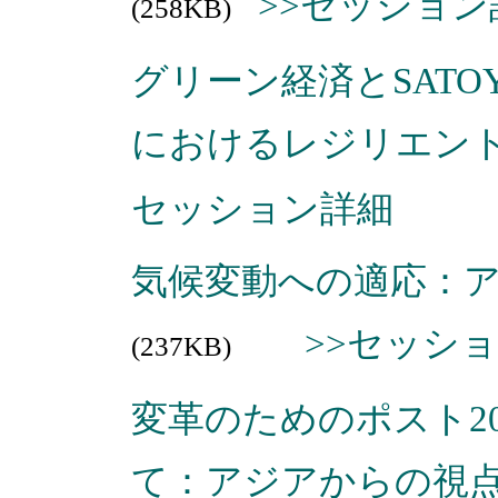
>>セッション
(258KB)
グリーン経済とSAT
におけるレジリエントな
セッション詳細
気候変動への適応：アジ
>>セッシ
(237KB)
変革のためのポスト2
て：アジアからの視点から