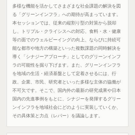
多様な機能を活かしてさまざまな社会課題の解決を図
る「グリーンインフラ」への期待が高まっています。
本セッションでは、従来の縦割り型の対策から脱却
し、トリプル・クライシスへの対応、食料・水・健康
等の面でのウェルビーイングの向上、ならびに持続可
能な都市や地方の構築といった複数課題の同時解決を
導く「シナジーアプローチ」としてのグリーンインフ
ラの可能性を掘り下げます。また、グリーンインフラ
を地域の生活・経済基盤として定着させるには、行
政、企業、市民、研究者といった多様な主体の協働が
不可欠です。そこで、国内外の最新の研究成果や日本
国内の先進事例をもとに、シナジーを発揮するグリー
ンインフラを地域社会にどのように実装していくか、
その具体策と力点（レバー）を議論します。