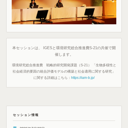
本セッションは、 IGESと環境研究総合推進費S-21の共催で開
催します。
環境研究総合推進費 戦略的研究開発課題（S-21） 「生物多様性と
社会経済的要因の統合評価モデルの構築と社会適用に関する研究」
に関する詳細はこちら：
https://iam-b.jp/
セッション情報