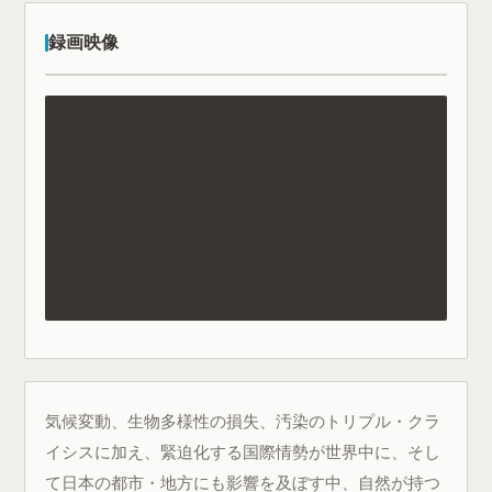
録画映像
気候変動、生物多様性の損失、汚染のトリプル・クラ
イシスに加え、緊迫化する国際情勢が世界中に、そし
て日本の都市・地方にも影響を及ぼす中、自然が持つ