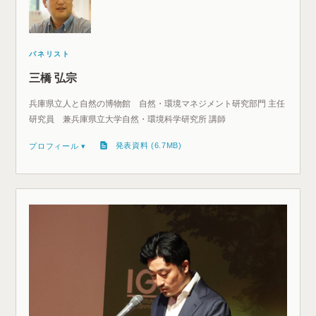
パネリスト
三橋 弘宗
兵庫県立人と自然の博物館 自然・環境マネジメント研究部門 主任
研究員 兼兵庫県立大学自然・環境科学研究所 講師
発表資料 (6.7MB)
プロフィール ▾