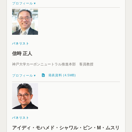
プロフィール ▾
パネリスト
信時 正人
神戸大学カーボンニュートラル推進本部 客員教授
発表資料 (4.5MB)
プロフィール ▾
パネリスト
アイディ・モハメド・シャワル・ビン・M・ムスリ