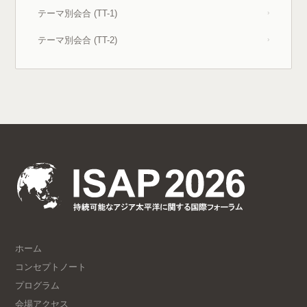
テーマ別会合 (TT-1)
›
テーマ別会合 (TT-2)
›
ホーム
コンセプトノート
プログラム
会場アクセス