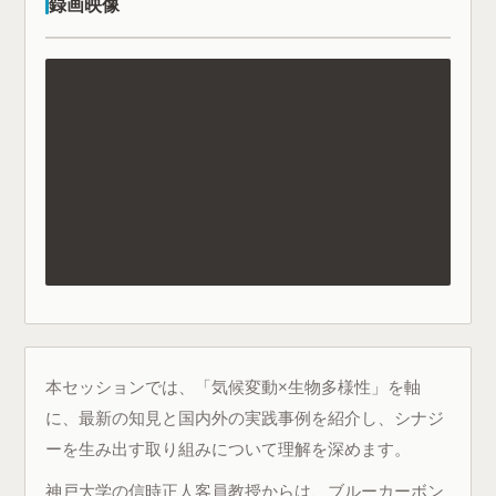
録画映像
本セッションでは、「気候変動×生物多様性」を軸
に、最新の知見と国内外の実践事例を紹介し、シナジ
ーを生み出す取り組みについて理解を深めます。
神戸大学の信時正人客員教授からは、ブルーカーボン