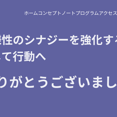
ホーム
コンセプトノート
プログラム
アクセ
様性のシナジーを強化す
して行動へ
りがとうございま