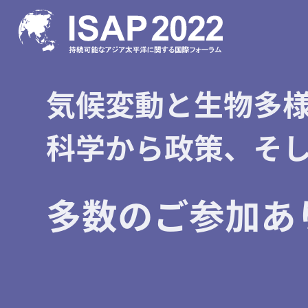
気候変動と生物多
科学から政策、そ
多数のご参加あ