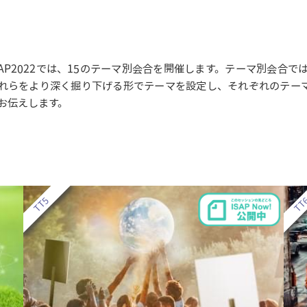
SAP2022では、15のテーマ別会合を開催します。テーマ別会合
れらをより深く掘り下げる形でテーマを設定し、それぞれのテーマ
お伝えします。