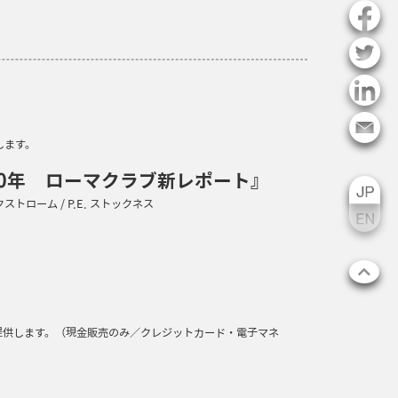
します。
から50年 ローマクラブ新レポート』
ックストローム / P.E. ストックネス
にてご提供します。（現金販売のみ／クレジットカード・電子マネ