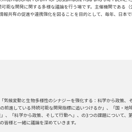
続可能な開発に関する多様な議論を行う場です。主催機関である（公
情報共有の促進や連携強化を図ることを目的として、毎年、日本で
ーマ「気候変動と生物多様性のシナジーを強化する：科学から政策、
他の前進している持続可能な開発指標に追いつけるか」、「国・地
様性」、「科学から政策、そして行動へ」、の3つの課題について、
の皆様と一緒に議論を深めていきます。