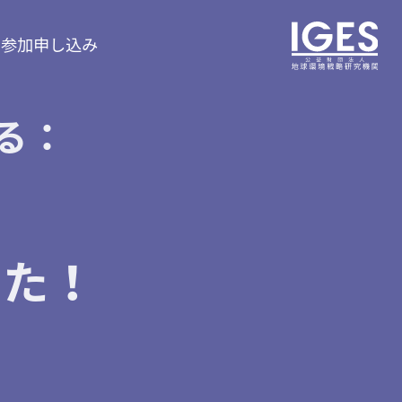
ス
参加申し込み
る：
した！