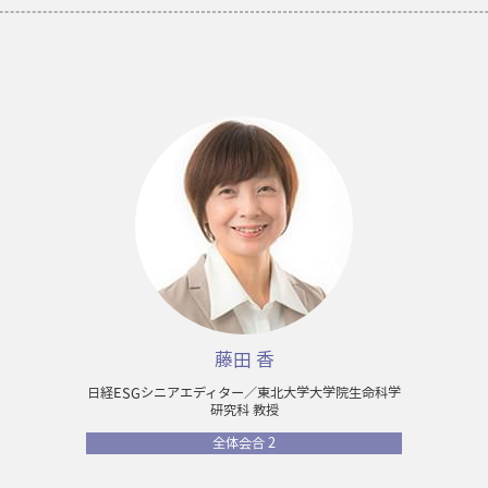
藤田 香
日経ESGシニアエディター／東北大学大学院生命科学
研究科 教授
全体会合 2