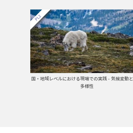
続可能な開
国・地域レベルにおける現場での実践 - 気候変動
多様性