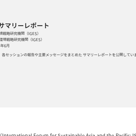
22 サマリーレポート
環境戦略研究機関（IGES）
球環境戦略研究機関（IGES）
3年6月
おける、各セッションの報告や主要メッセージをまとめた サマリーレポートを公開してい
onal Forum for Sustainable Asia and the P