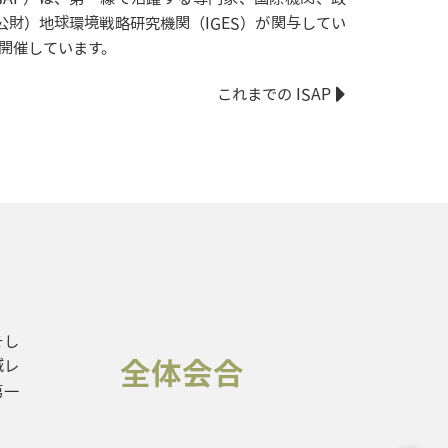
財）地球環境戦略研究機関（IGES）が関与してい
開催しています。
これまでの ISAP
そし
全体会合
域レ
第一